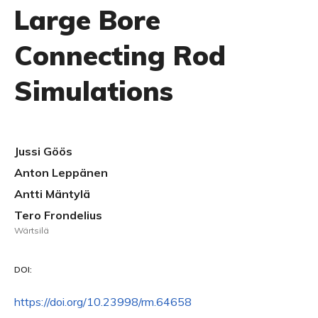
Large Bore
Connecting Rod
Simulations
Jussi Göös
Anton Leppänen
Antti Mäntylä
Tero Frondelius
Wärtsilä
DOI:
https://doi.org/10.23998/rm.64658