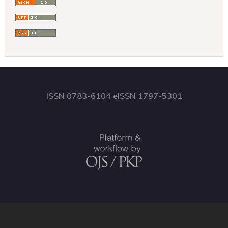
ISSN 0783-6104 eISSN 1797-5301