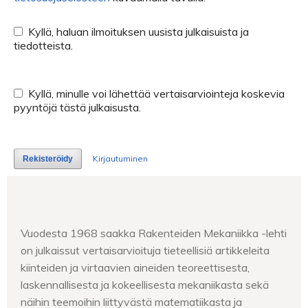
Kyllä, haluan ilmoituksen uusista julkaisuista ja
tiedotteista.
Kyllä, minulle voi lähettää vertaisarviointeja koskevia
pyyntöjä tästä julkaisusta.
Kirjautuminen
Rekisteröidy
Vuodesta 1968 saakka Rakenteiden Mekaniikka -lehti
on julkaissut vertaisarvioituja tieteellisiä artikkeleita
kiinteiden ja virtaavien aineiden teoreettisesta,
laskennallisesta ja kokeellisesta mekaniikasta sekä
näihin teemoihin liittyvästä matematiikasta ja