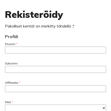
Rekisteröidy
Pakolliset kentät on merkitty tähdellä:
*
Profiili
Etunimi
*
Sukunimi
Affiliaatio
*
Maa
*