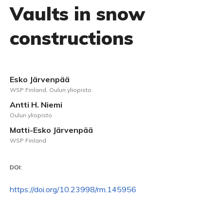
Vaults in snow
constructions
Esko Järvenpää
WSP Finland, Oulun yliopisto
Antti H. Niemi
Oulun yliopisto
Matti-Esko Järvenpää
WSP Finland
DOI:
https://doi.org/10.23998/rm.145956