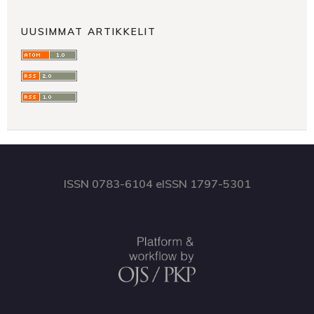
UUSIMMAT ARTIKKELIT
ISSN 0783-6104 eISSN 1797-5301