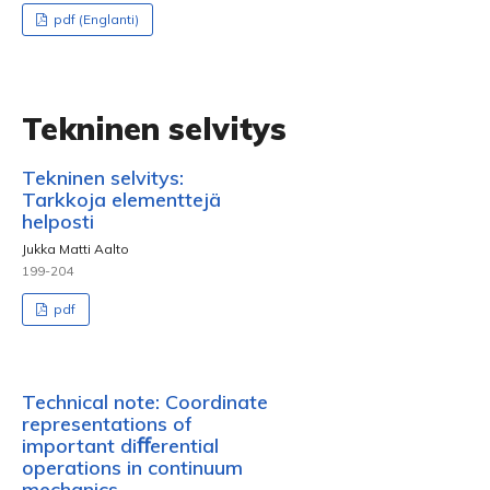
pdf (Englanti)
Tekninen selvitys
Tekninen selvitys:
Tarkkoja elementtejä
helposti
Jukka Matti Aalto
199-204
pdf
Technical note: Coordinate
representations of
important diﬀerential
operations in continuum
mechanics