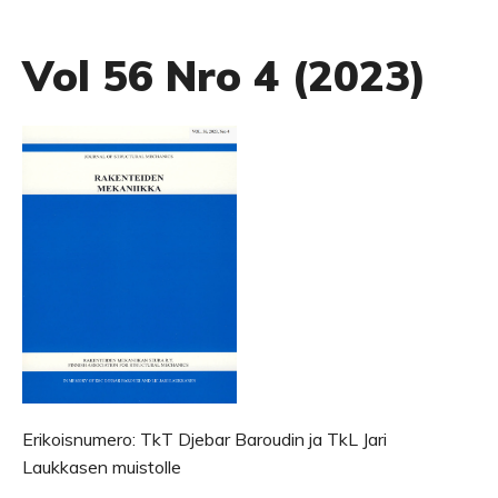
Vol 56 Nro 4 (2023)
Erikoisnumero: TkT Djebar Baroudin ja TkL Jari
Laukkasen muistolle