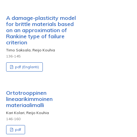
A damage-plasticity model
for brittle materials based
on an approximation of
Rankine type of failure
criterion
Timo Saksala, Reijo Kouhia
136-145
pdf (Englanti)
Ortotrooppinen
lineaarikimmoinen
materiaalimalli
Kari Kolari, Reijo Kouhia
146-160
pdf