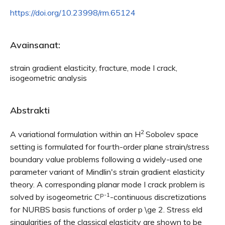
https://doi.org/10.23998/rm.65124
Avainsanat:
strain gradient elasticity, fracture, mode I crack,
isogeometric analysis
Abstrakti
2
A variational formulation within an H
Sobolev space
setting is formulated for fourth-order plane strain/stress
boundary value problems following a widely-used one
parameter variant of Mindlin's strain gradient elasticity
theory. A corresponding planar mode I crack problem is
p-1
solved by isogeometric C
-continuous discretizations
for NURBS basis functions of order p \ge 2. Stress eld
singularities of the classical elasticity are shown to be