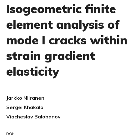
Isogeometric finite
element analysis of
mode I cracks within
strain gradient
elasticity
Jarkko Niiranen
Sergei Khakalo
Viacheslav Balobanov
DOI: