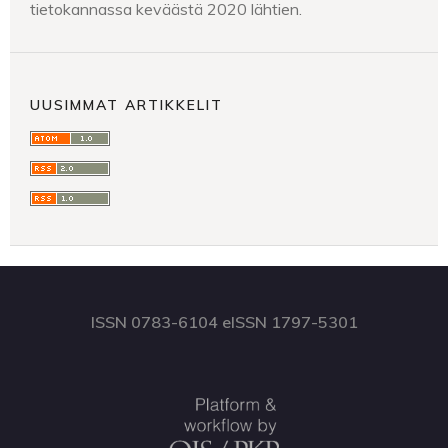
tietokannassa keväästä 2020 lähtien.
UUSIMMAT ARTIKKELIT
ISSN 0783-6104 eISSN 1797-5301