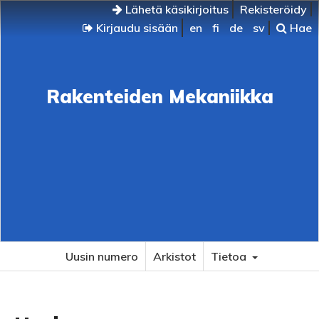
Lähetä käsikirjoitus
Rekisteröidy
Kirjaudu sisään
en
fi
de
sv
Hae
Rakenteiden Mekaniikka
Uusin numero
Arkistot
Tietoa